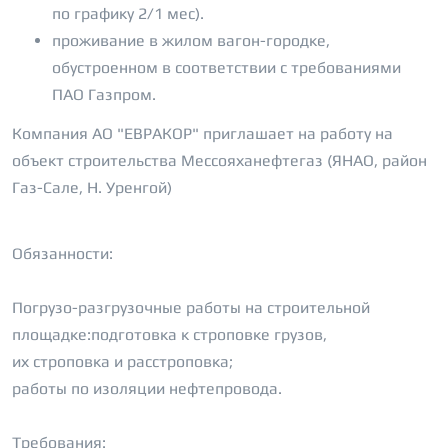
по графику 2/1 мес).
проживание в жилом вагон-городке,
обустроенном в соответствии с требованиями
ПАО Газпром.
Компания АО "ЕВРАКОР" приглашает на работу на
объект строительства Мессояханефтегаз (ЯНАО, район
Газ-Сале, Н. Уренгой)
Обязанности:
Погрузо-разгрузочные работы на строительной
площадке:подготовка к строповке грузов,
их строповка и расстроповка;
работы по изоляции нефтепровода.
Требования: