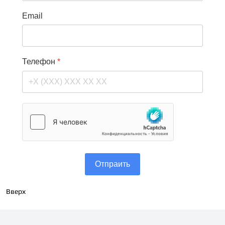
Email
Телефон
*
Отпраить
Вверх